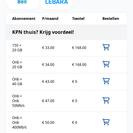
Abonnement
P/maand
Toestel
Bestellen
KPN thuis? Krijg voordeel!
150
+
€ 33.00
€ 168.00
20 GB
Onb
+
€ 34.00
€ 168.00
20 GB
Onb
+
€ 43.00
€ 0
40 GB
Onb
+
Onb
€ 47.00
€ 0
50Mb/s
Onb
+
Onb
€ 50.00
€ 0
400Mb/s