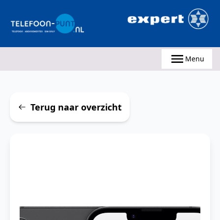
Telefoonpunt.nl
Telefoonpunt.nl
Menu
Terug naar overzicht