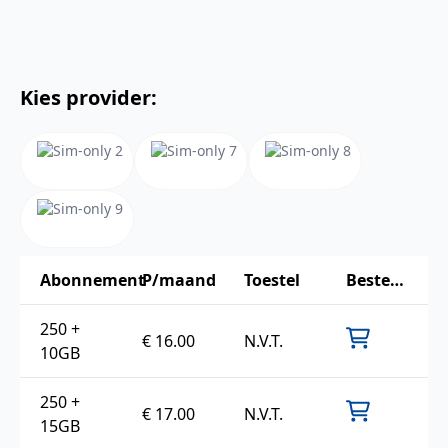
Kies provider:
Abonnement
P/maand
Toestel
Bestellen
250 +
€ 16.00
N.V.T.
10GB
250 +
€ 17.00
N.V.T.
15GB