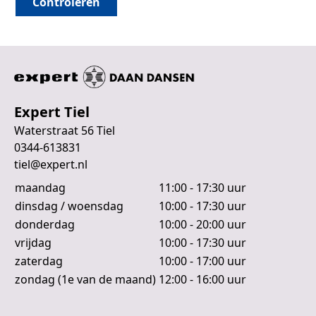
Controleren
Expert Tiel
Waterstraat 56 Tiel
0344-613831
tiel@expert.nl
maandag
11:00 - 17:30 uur
dinsdag / woensdag
10:00 - 17:30 uur
donderdag
10:00 - 20:00 uur
vrijdag
10:00 - 17:30 uur
zaterdag
10:00 - 17:00 uur
zondag (1e van de maand)
12:00 - 16:00 uur