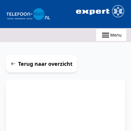
Telefoonpunt.nl
Telefoonpunt.nl
Menu
Terug naar overzicht